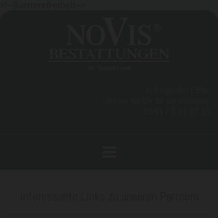
>!--Barrierefreiheit-->
Zum Inhalt springen
In dringenden Fällen
rund um die Uhr für Sie erreichbar
0551 / 5 31 17 15
Interessante Links zu unseren Partnern